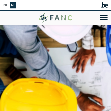
FR
NL
FANC - Federaal Ag