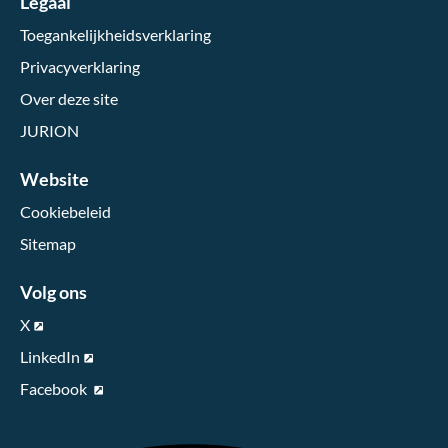
Legaal
Toegankelijkheidsverklaring
Privacyverklaring
Over deze site
JURION
Website
Cookiebeleid
Sitemap
Volg ons
X
LinkedIn
Facebook