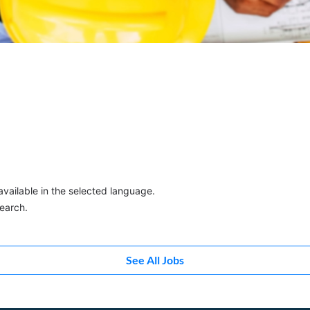
vailable in the selected language.
search.
See All Jobs