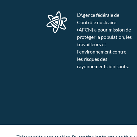
L’Agence fédérale de
Contrôle nucléaire
(AFCN) a pour mission de
protéger la population, les
travailleurs et
l'environnement contre
les risques des
rayonnements ionisants.
This website uses cookies. By continuing to browse this web