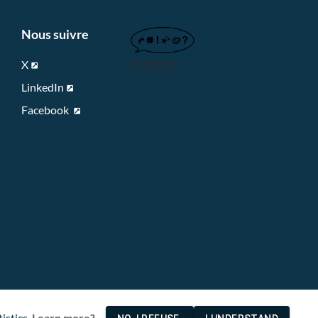
Nous suivre
X
LinkedIn
Facebook
istics.
Learn more?