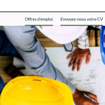
Offres d'emploi
Envoyez-nous votre CV
ale de Contrôle nucléaire hom